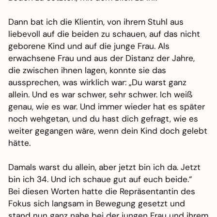
Dann bat ich die Klientin, von ihrem Stuhl aus
liebevoll auf die beiden zu schauen, auf das nicht
geborene Kind und auf die junge Frau. Als
erwachsene Frau und aus der Distanz der Jahre,
die zwischen ihnen lagen, konnte sie das
aussprechen, was wirklich war: „Du warst ganz
allein. Und es war schwer, sehr schwer. Ich weiß
genau, wie es war. Und immer wieder hat es später
noch wehgetan, und du hast dich gefragt, wie es
weiter gegangen wäre, wenn dein Kind doch gelebt
hätte.
Damals warst du allein, aber jetzt bin ich da. Jetzt
bin ich 34. Und ich schaue gut auf euch beide.“
Bei diesen Worten hatte die Repräsentantin des
Fokus sich langsam in Bewegung gesetzt und
stand nun ganz nahe bei der jungen Frau und ihrem