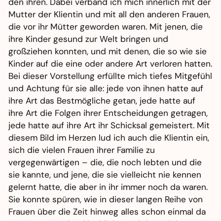
den ihren. Dabei verband ich mich innerlich mit der
Mutter der Klientin und mit all den anderen Frauen,
die vor ihr Mütter geworden waren. Mit jenen, die
ihre Kinder gesund zur Welt bringen und
großziehen konnten, und mit denen, die so wie sie
Kinder auf die eine oder andere Art verloren hatten.
Bei dieser Vorstellung erfüllte mich tiefes Mitgefühl
und Achtung für sie alle: jede von ihnen hatte auf
ihre Art das Bestmögliche getan, jede hatte auf
ihre Art die Folgen ihrer Entscheidungen getragen,
jede hatte auf ihre Art ihr Schicksal gemeistert. Mit
diesem Bild im Herzen lud ich auch die Klientin ein,
sich die vielen Frauen ihrer Familie zu
vergegenwärtigen – die, die noch lebten und die
sie kannte, und jene, die sie vielleicht nie kennen
gelernt hatte, die aber in ihr immer noch da waren.
Sie konnte spüren, wie in dieser langen Reihe von
Frauen über die Zeit hinweg alles schon einmal da