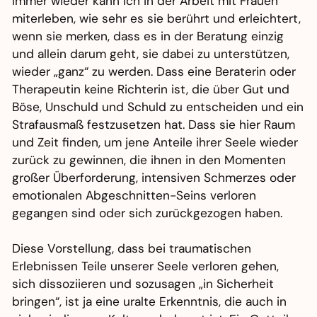
Immer wieder kann ich in der Arbeit mit Frauen
miterleben, wie sehr es sie berührt und erleichtert,
wenn sie merken, dass es in der Beratung einzig
und allein darum geht, sie dabei zu unterstützen,
wieder „ganz“ zu werden. Dass eine Beraterin oder
Therapeutin keine Richterin ist, die über Gut und
Böse, Unschuld und Schuld zu entscheiden und ein
Strafausmaß festzusetzen hat. Dass sie hier Raum
und Zeit finden, um jene Anteile ihrer Seele wieder
zurück zu gewinnen, die ihnen in den Momenten
großer Überforderung, intensiven Schmerzes oder
emotionalen Abgeschnitten-Seins verloren
gegangen sind oder sich zurückgezogen haben.
Diese Vorstellung, dass bei traumatischen
Erlebnissen Teile unserer Seele verloren gehen,
sich dissoziieren und sozusagen „in Sicherheit
bringen“, ist ja eine uralte Erkenntnis, die auch in